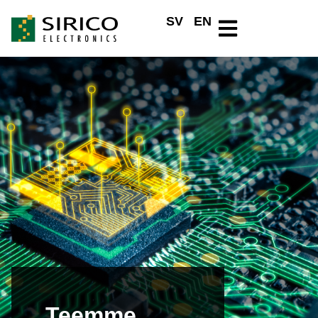
SV
EN
Teemme