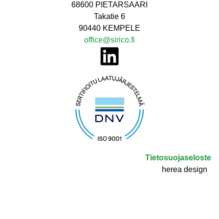
68600 PIETARSAARI
Takatie 6
90440 KEMPELE
office@sirico.fi
Tietosuojaseloste
herea design