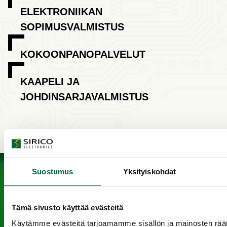
ELEKTRONIIKAN
SOPIMUSVALMISTUS
KOKOONPANOPALVELUT
KAAPELI JA
JOHDINSARJAVALMISTUS
Suostumus
Yksityiskohdat
Tämä sivusto käyttää evästeitä
AJANKOHTAI
Käytämme evästeitä tarjoamamme sisällön ja mainosten räät