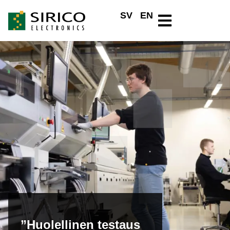
SV
EN
”Huolellinen testaus