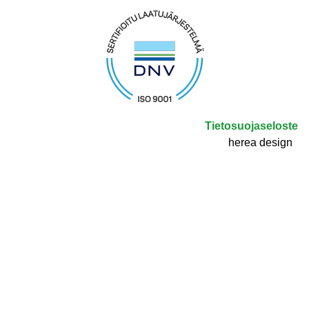
Tietosuojaseloste
herea design