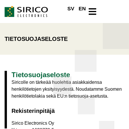
SV
EN
TIETOSUOJASELOSTE
Tietosuojaseloste
Siricolle on tärkeää huolehtia asiakkaidensa
henkilötietojen yksityisyydestä. Noudatamme Suomen
henkilötietolakia sekä EU:n tietosuoja-asetusta.
Rekisterinpitäjä
Sirico Electronics Oy