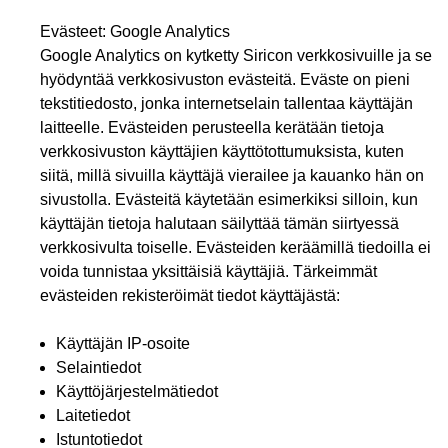
Evästeet: Google Analytics
Google Analytics on kytketty Siricon verkkosivuille ja se
hyödyntää verkkosivuston evästeitä. Eväste on pieni
tekstitiedosto, jonka internetselain tallentaa käyttäjän
laitteelle. Evästeiden perusteella kerätään tietoja
verkkosivuston käyttäjien käyttötottumuksista, kuten
siitä, millä sivuilla käyttäjä vierailee ja kauanko hän on
sivustolla. Evästeitä käytetään esimerkiksi silloin, kun
käyttäjän tietoja halutaan säilyttää tämän siirtyessä
verkkosivulta toiselle. Evästeiden keräämillä tiedoilla ei
voida tunnistaa yksittäisiä käyttäjiä. Tärkeimmät
evästeiden rekisteröimät tiedot käyttäjästä:
Käyttäjän IP-osoite
Selaintiedot
Käyttöjärjestelmätiedot
Laitetiedot
Istuntotiedot