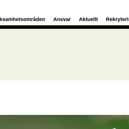
rksamhetsområden
Ansvar
Aktuellt
Rekryter