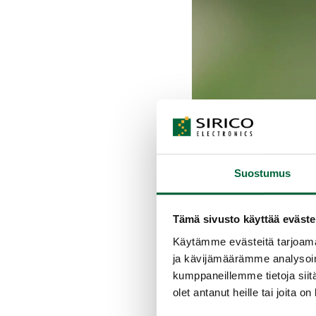
Suostumus
Tämä sivusto käyttää eväste
Käytämme evästeitä tarjoama
ja kävijämäärämme analysoim
kumppaneillemme tietoja siitä
olet antanut heille tai joita o