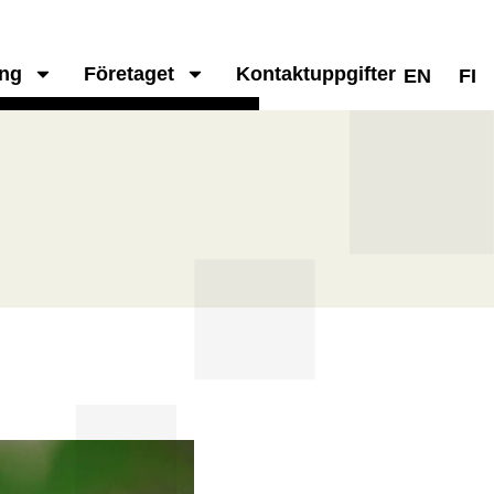
ing
Företaget
Kontaktuppgifter
EN
FI