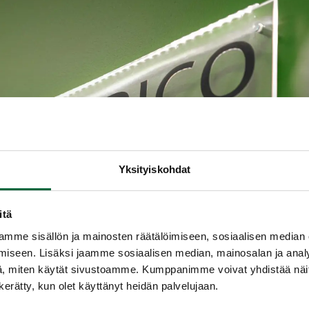
Yksityiskohdat
itä
mme sisällön ja mainosten räätälöimiseen, sosiaalisen median
iseen. Lisäksi jaamme sosiaalisen median, mainosalan ja analy
, miten käytät sivustoamme. Kumppanimme voivat yhdistää näitä t
n kerätty, kun olet käyttänyt heidän palvelujaan.