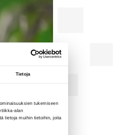
Tietoja
 ominaisuuksien tukemiseen
tiikka-alan
ietoja muihin tietoihin, joita