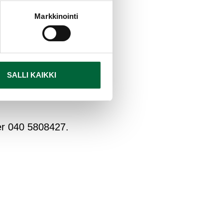
Markkinointi
ectronics?
SALLI KAIKKI
er 040 5808427.