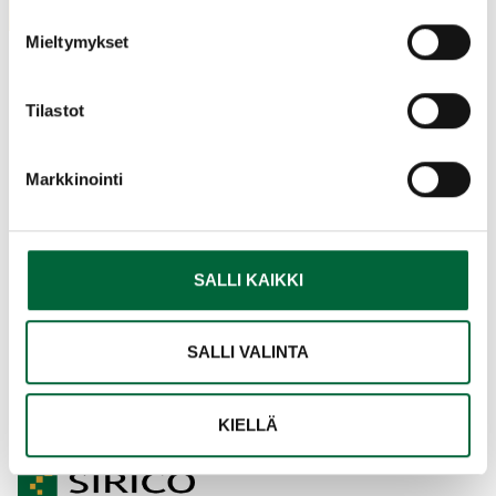
Mieltymykset
Tilastot
Markkinointi
SALLI KAIKKI
Välkommen att bekanta dig med vår
nya webbsida!
SALLI VALINTA
KIELLÄ