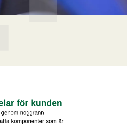
elar för kunden
rt genom noggrann
kaffa komponenter som är