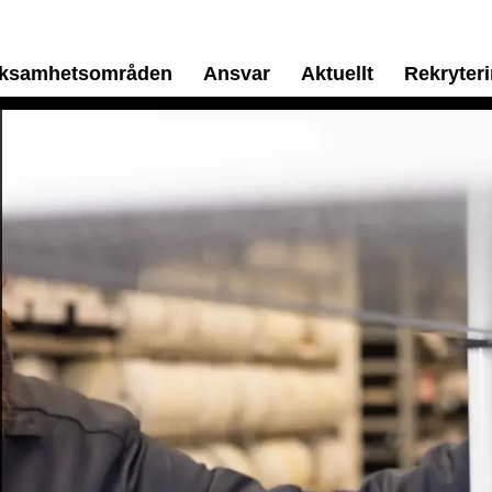
rksamhetsområden
Ansvar
Aktuellt
Rekryter