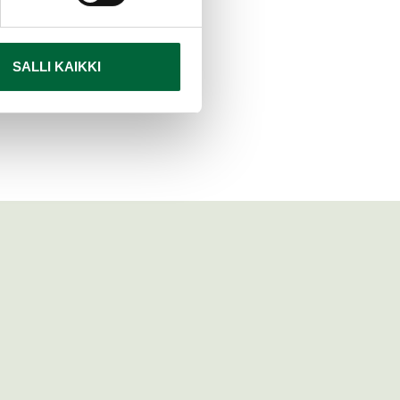
a lösningar för
SALLI KAIKKI