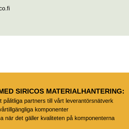
co.fi
MED SIRICOS MATERIALHANTERING:
t pålitliga partners till vårt leverantörsnätverk
svårtillgängliga komponenter
a när det gäller kvaliteten på komponenterna