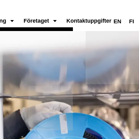
ing
Företaget
Kontaktuppgifter
EN
FI