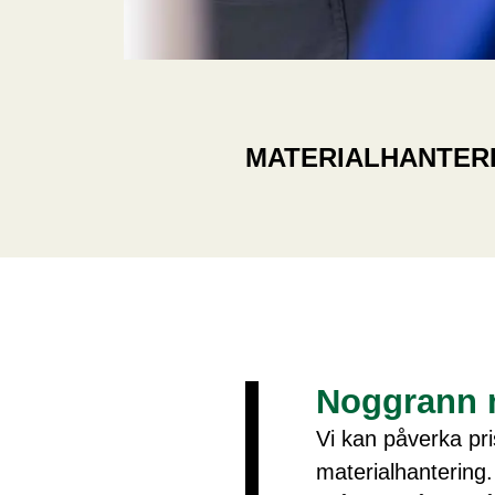
MATERIALHANTER
Noggrann m
Vi kan påverka pr
materialhantering