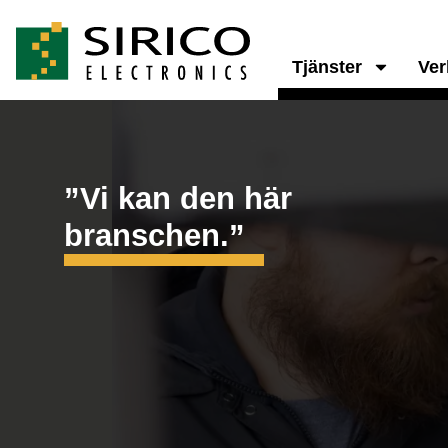
Tjänster
Ve
”Vi kan den här
branschen.”