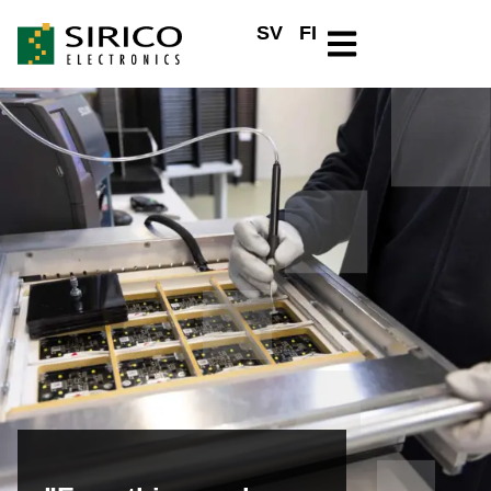
SV
FI