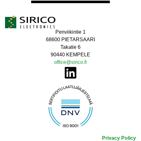
Penviikintie 1
68600 PIETARSAARI
Takatie 6
90440 KEMPELE
office@sirico.fi
Privacy Policy